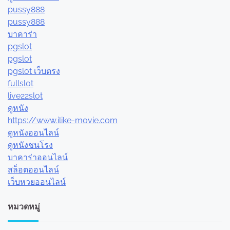
pussy888
pussy888
บาคาร่า
pgslot
pgslot
pgslot เว็บตรง
fullslot
live22slot
ดูหนัง
https://www.ilike-movie.com
ดูหนังออนไลน์
ดูหนังชนโรง
บาคาร่าออนไลน์
สล็อตออนไลน์
เว็บหวยออนไลน์
หมวดหมู่