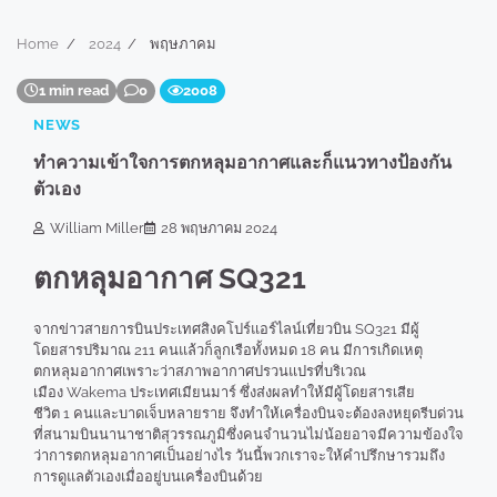
Home
2024
พฤษภาคม
1 min read
0
2008
NEWS
ทำความเข้าใจการตกหลุมอากาศและก็แนวทางป้องกัน
ตัวเอง
William Miller
28 พฤษภาคม 2024
ตกหลุมอากาศ SQ321
จากข่าวสายการบินประเทศสิงคโปร์แอร์ไลน์เที่ยวบิน SQ321 มีผู้
โดยสารปริมาณ 211 คนแล้วก็ลูกเรือทั้งหมด 18 คน มีการเกิดเหตุ
ตกหลุมอากาศเพราะว่าสภาพอากาศปรวนแปรที่บริเวณ
เมือง Wakema ประเทศเมียนมาร์ ซึ่งส่งผลทำให้มีผู้โดยสารเสีย
ชีวิต 1 คนและบาดเจ็บหลายราย จึงทำให้เครื่องบินจะต้องลงหยุดรีบด่วน
ที่สนามบินนานาชาติสุวรรณภูมิซึ่งคนจำนวนไม่น้อยอาจมีความข้องใจ
ว่าการตกหลุมอากาศเป็นอย่างไร วันนี้พวกเราจะให้คำปรึกษารวมถึง
การดูแลตัวเองเมื่ออยู่บนเครื่องบินด้วย