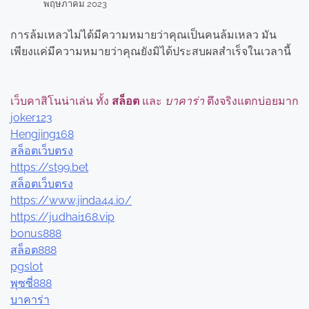
พฤษภาคม 2023
การล้มเหลวไม่ได้มีความหมายว่าคุณเป็นคนล้มเหลว มัน
เพียงแค่มีความหมายว่าคุณยังมิได้ประสบผลสำเร็จในเวลานี้
เว็บคาสิโนน่าเล่น ทั้ง
สล็อต
และ
บาคาร่า
ตึงจริงแตกบ่อยมาก
joker123
Hengjing168
สล็อตเว็บตรง
https://st99.bet
สล็อตเว็บตรง
https://www.jinda44.io/
https://judhai168.vip
bonus888
สล็อต888
pgslot
พุซซี่888
บาคาร่า