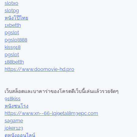
slotxo
slotpg
หนังโป๊ไทย
1xbetth
pgslot
pgslot888
kiss918
pgslot
188betth
https://www.doomovie-hd.pro
เว็บสล็อตและบาคาร่าของโครตดีเว็บนี้เล่นแล้วรวยจัดๆ
918kiss
หนังชนโรง
https://www.xn--66-lqi9etal8m3epc.com
sagame
joker123
ดูหนังออนไลน์