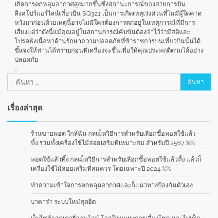
เกิดการตกหลุมอากาศสูงมากขึ้นซึ่งสถานะการณ์ของสายการบิน
สิงคโปร์แอร์ไลน์เที่ยวบิน SQ321 เป็นการเกิดเหตุเร่งด่วนที่ไม่มีผู้ใดคาด
หวังมาก่อนด้วยเหตุนี้อาจไม่มีใครต้องการตกอยู่ในเหตุการณ์ที่มีการ
เสี่ยงแต่ว่าดังนี้แม้คุณอยู่ในสถานการณ์คับขันต้องจำไว้ว่ามีสติและ
โปรดฟังเนื้อหาด้านรักษาความปลอดภัยที่ข้าราชการบนเที่ยวบินนั้นได้
ชี้แจงให้ท่านได้ทราบก่อนที่เครื่องจะขึ้นเพื่อให้คุณประพฤติตามได้อย่าง
ปลอดภัย
…
ค้นหา
สำหรับ:
เรื่องล่าสุด
ร้านขายพอต ใกล้ฉัน กลเม็ดวิธีการสำหรับเลือกซื้อพอตใช้แล้ว
ทิ้ง รวมทั้งเครื่องใช้ไม้สอยเสริมที่เหมาะสม สำหรับปี 2567 %%
พอตใช้แล้วทิ้ง กลเม็ดวิธีการสำหรับเลือกซื้อพอตใช้แล้วทิ้ง แล้วก็
เครื่องใช้ไม้สอยเสริมที่สมควร โดยเฉพาะปี 2024 %%
ทำความเข้าใจการตกหลุมอากาศและก็แนวทางป้องกันตัวเอง
บาคาร่า ระบบใหม่สุดฮิต