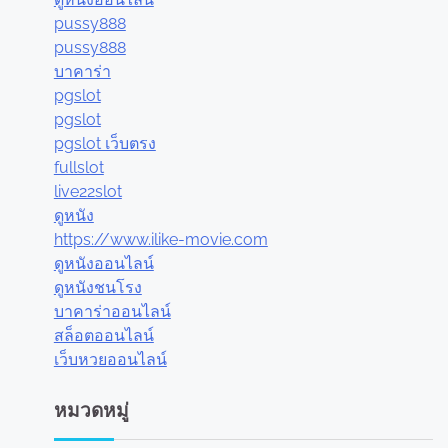
pussy888
pussy888
บาคาร่า
pgslot
pgslot
pgslot เว็บตรง
fullslot
live22slot
ดูหนัง
https://www.ilike-movie.com
ดูหนังออนไลน์
ดูหนังชนโรง
บาคาร่าออนไลน์
สล็อตออนไลน์
เว็บหวยออนไลน์
หมวดหมู่