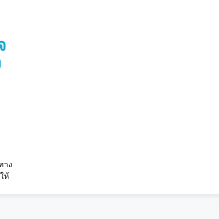
จ
ง
งทาง
ให้