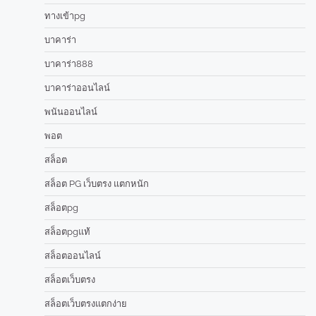
ทางเข้าpg
บาคาร่า
บาคาร่า888
บาคาร่าออนไลน์
พนันออนไลน์
พอต
สล็อต
สล็อต PG เว็บตรง แตกหนัก
สล็อตpg
สล็อตpgแท้
สล็อตออนไลน์
สล็อตเว็บตรง
สล็อตเว็บตรงแตกง่าย