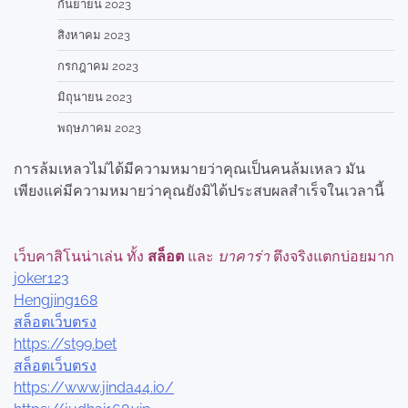
กันยายน 2023
สิงหาคม 2023
กรกฎาคม 2023
มิถุนายน 2023
พฤษภาคม 2023
การล้มเหลวไม่ได้มีความหมายว่าคุณเป็นคนล้มเหลว มัน
เพียงแค่มีความหมายว่าคุณยังมิได้ประสบผลสำเร็จในเวลานี้
เว็บคาสิโนน่าเล่น ทั้ง
สล็อต
และ
บาคาร่า
ตึงจริงแตกบ่อยมาก
joker123
Hengjing168
สล็อตเว็บตรง
https://st99.bet
สล็อตเว็บตรง
https://www.jinda44.io/