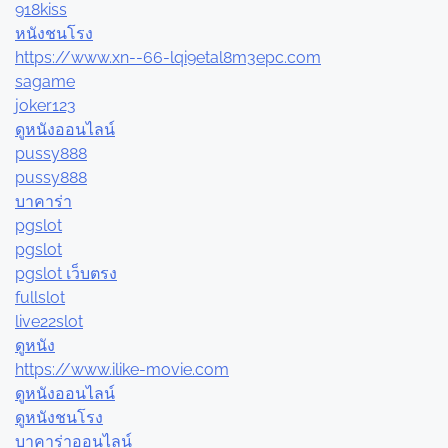
918kiss
หนังชนโรง
https://www.xn--66-lqi9etal8m3epc.com
sagame
joker123
ดูหนังออนไลน์
pussy888
pussy888
บาคาร่า
pgslot
pgslot
pgslot เว็บตรง
fullslot
live22slot
ดูหนัง
https://www.ilike-movie.com
ดูหนังออนไลน์
ดูหนังชนโรง
บาคาร่าออนไลน์