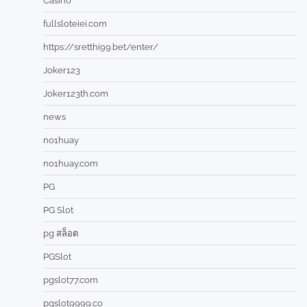
Casino
fullsloteiei.com
https://sretthi99.bet/enter/
Joker123
Joker123th.com
news
no1huay
no1huay.com
PG
PG Slot
pg สล็อต
PGSlot
pgslot77.com
pgslot9999.co