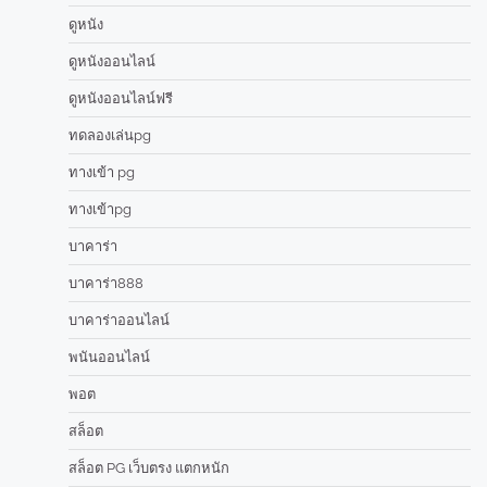
ดูหนัง
ดูหนังออนไลน์
ดูหนังออนไลน์ฟรี
ทดลองเล่นpg
ทางเข้า pg
ทางเข้าpg
บาคาร่า
บาคาร่า888
บาคาร่าออนไลน์
พนันออนไลน์
พอต
สล็อต
สล็อต PG เว็บตรง แตกหนัก