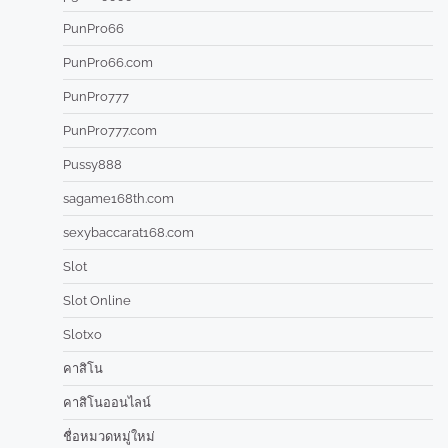
PunPro66
PunPro66.com
PunPro777
PunPro777.com
Pussy888
sagame168th.com
sexybaccarat168.com
Slot
Slot Online
Slotxo
คาสิโน
คาสิโนออนไลน์
ชื่อหมวดหมู่ใหม่