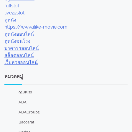
fullslot
live22slot
ดูหนัง
https://www.ilike-movie.com
ดูหนังออนไลน์
ดูหนังชนโรง
บาคาร่าออนไลน์
สล็อตออนไลน์
เว็บหวยออนไลน์
หมวดหมู่
918Kiss
ABA
ABAGroup2
Baccarat