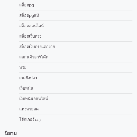
สล็อตpg
สล็อตpgแท้
สล็อตออนไลน์
สล็อตเว็บตรง
สล็อตเว็บตรงแตกง่าย
สแกนคิวอาร์โค้ด
หวย
เกมยิงปลา
เว็บพนัน
เว็บพนันออนไลน์
แทงหวยสด
โจ๊กเกอร์123
นิยาม