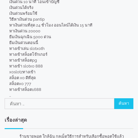
เงินด่วน 10 นาที โอนเข้าบัญชี
เงินด่วนได้จริง
เงินด่วนพร้อมใช้
วิธีหาเงินด่วน pantip
หาเงินด่วนที่สุด 24 ชั่วโมง ออนไลน์ได้เงิน 15 นาที
หาเงินด่วน 20000
ยืมเงินฉุกเฉิน 5000 ด่วน
ยืมเงินด่วนตอนนี้
ทางเข้าเล่น slotxoth
ทางเข้าสล็อตโจ๊กเกอร์
ทางเข้าสล็อตpg
ทางเข้า slotxo 888
xoslotzทางเข้า
สล็อต xo ดีที่สุด
สล็อตxo 777
ทางเข้าสล็อต1688
…
ค้นหา
สำหรับ:
เรื่องล่าสุด
ร้านขายพอต ใกล้ฉัน กลเม็ดวิธีการสำหรับเลือกซื้อพอตใช้แล้ว