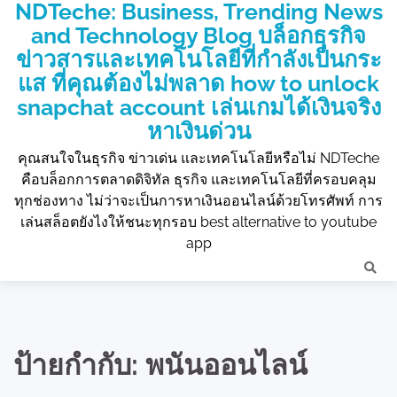
NDTeche: Business, Trending News
Skip
to
and Technology Blog บล็อกธุรกิจ
content
ข่าวสารและเทคโนโลยีที่กำลังเป็นกระ
แส ที่คุณต้องไม่พลาด how to unlock
snapchat account เล่นเกมได้เงินจริง
หาเงินด่วน
คุณสนใจในธุรกิจ ข่าวเด่น และเทคโนโลยีหรือไม่ NDTeche
คือบล็อกการตลาดดิจิทัล ธุรกิจ และเทคโนโลยีที่ครอบคลุม
ทุกช่องทาง ไม่ว่าจะเป็นการหาเงินออนไลน์ด้วยโทรศัพท์ การ
เล่นสล็อตยังไงให้ชนะทุกรอบ best alternative to youtube
app
ป้ายกำกับ:
พนันออนไลน์