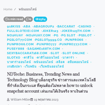
Home
พนันออนไลน์
1 min read
0
2564
918KISS
ABA
ABAGROUP2
BACCARAT
CASINO
FULLSLOTEIEI.COM
JOKER123
JOKER123TH.COM
NO1HUAY
NO1HUAY.COM
PG
PG SLOT
PGSLOT
PGSLOT77.COM
PGSLOT9999.CO
PUNPRO66
PUNPRO66.COM
PUNPRO777
PUNPRO777.COM
PUSSY888
SAGAME168TH.COM
SEXYBACCARAT168.COM
SLOT
SLOT ONLINE
SLOTXO
คาสิโน
คาสิโนออนไลน์
บาคาร่า
บาคาร่าออนไลน์
พนันออนไลน์
สล็อต
สล็อตออนไลน์
เกมยิงปลา
เว็บพนัน
เว็บพนันออนไลน์
NDTeche: Business, Trending News and
Technology Blog บล็อกธุรกิจ ข่าวสารและเทคโนโลยี
ที่กำลังเป็นกระแส ที่คุณต้องไม่พลาด how to unlock
snapchat account เล่นเกมได้เงินจริง หาเงินด่วน
William Miller
19 พฤษภาคม 2023