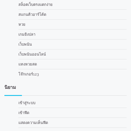
สล็อตเว็บตรงแตกง่าย
สแกนคิวอาร์โค้ด
หวย
เกมยิงปลา
เว็บพนัน
เว็บพนันออนไลน์
แทงหวยสด
โจ๊กเกอร์123
นิยาม
เข้าสู่ระบบ
เข้าฟีด
แสดงความเห็นฟีด