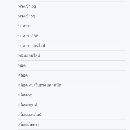
ทางเข้า pg
ทางเข้าpg
บาคาร่า
บาคาร่า888
บาคาร่าออนไลน์
พนันออนไลน์
พอต
สล็อต
สล็อต PG เว็บตรง แตกหนัก
สล็อตpg
สล็อตpgแท้
สล็อตออนไลน์
สล็อตเว็บตรง